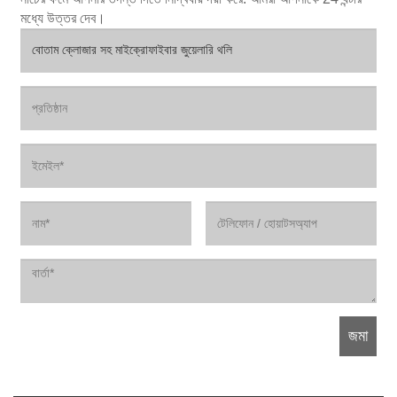
মধ্যে উত্তর দেব।