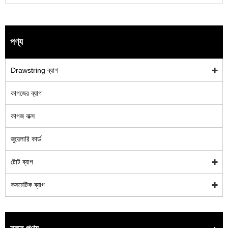
পণ্য
Drawstring ব্যাগ
কাগজের ব্যাগ
কাগজ বাক্স
জুয়েলারি কার্ড
টোট ব্যাগ
কসমেটিক ব্যাগ