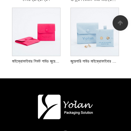
মাইক্রোফাইবার গিফট পাউচ জুয়েলারি পাউচ
জুয়েলারি পাউচ মাইক্রোফাইবার গিফট পাউচ