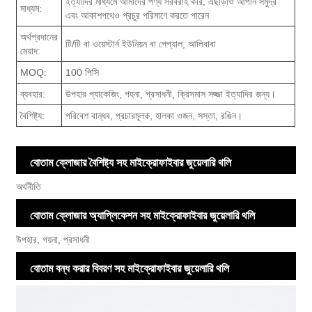
ইত্যাদির মাধ্যমে আমাদের পণ্য সরবরাহ করি, এছাড়াও আপনি সমুদ্র
মাধ্যম:
এবং আকাশপথেও প্রচুর পরিমাণে করতে পারেন
অর্থপ্রদানের
টি/টি বা ওয়েস্টার্ন ইউনিয়ন বা পেপ্যাল, আলিবাবা
মেয়াদ:
MOQ:
100 পিসি
ব্যবহার:
উপহার প্যাকেজিং, গহনা, প্রসাধনী, ক্রিসমাস সজ্জা ইত্যাদির জন্য।
বৈশিষ্ট্য:
পরিবেশ বান্ধব, প্রচারমূলক, হালকা ওজন, সস্তা, রঙিন।
বোতাম ক্লোজার বৈশিষ্ট্য সহ মাইক্রোফাইবার জুয়েলারি থলি
অর্থনীতি
বোতাম ক্লোজার অ্যাপ্লিকেশন সহ মাইক্রোফাইবার জুয়েলারি থলি
উপহার, গয়না, প্রসাধনী
বোতাম বন্ধ করার বিবরণ সহ মাইক্রোফাইবার জুয়েলারি থলি