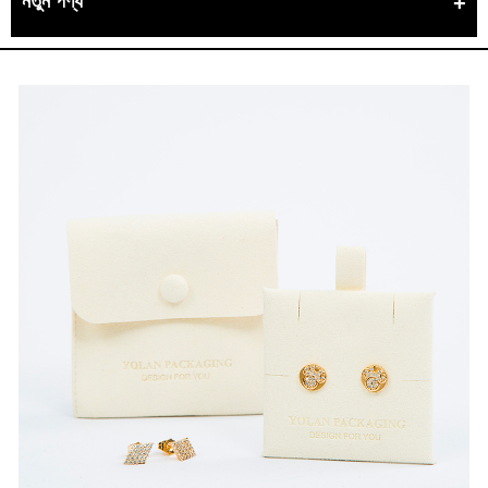
নতুন পণ্য