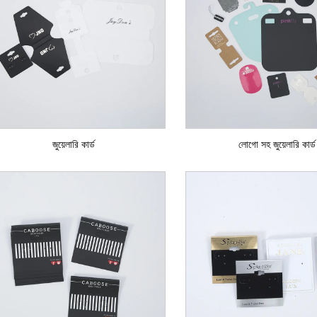
জুয়েলারি কার্ড
লোগো সহ জুয়েলারি কার্ড