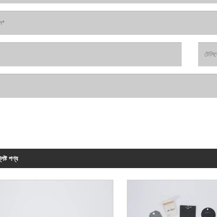
লিষ্ট পণ্য