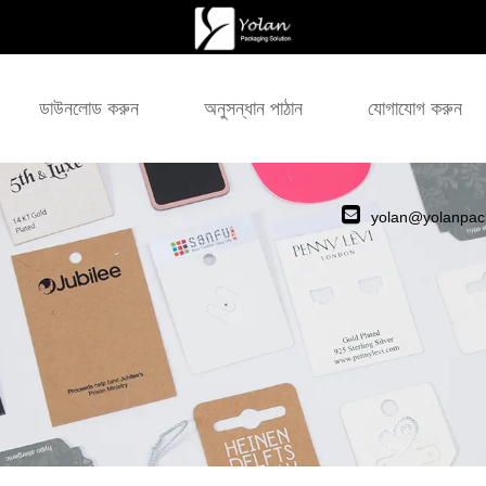
ডাউনলোড করুন
অনুসন্ধান পাঠান
যোগাযোগ করুন
yolan@yolanpac