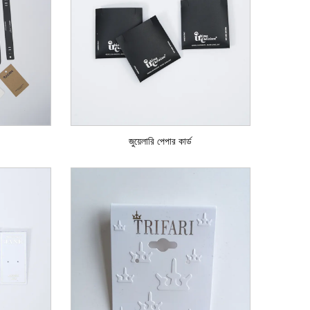
জুয়েলারি পেপার কার্ড