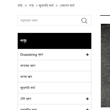
বাড়ি
>
পণ্য
>
জুয়েলারি কার্ড
>
নেকলেস কার্ড
পণ্য
Drawstring ব্যাগ
কাগজের ব্যাগ
কাগজ বাক্স
জুয়েলারি কার্ড
টোট ব্যাগ
কসমেটিক ব্যাগ