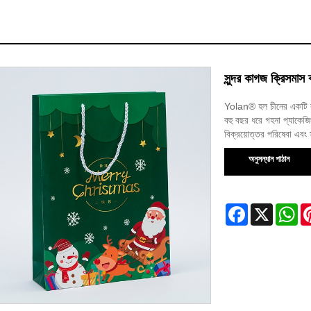
সুন্দর কাগজ ক্রিসমাস 
Yolan® হল চীনের একটি বড
বহু বছর ধরে গহনা প্যাকেজিং
বিক্রয়োত্তর পরিষেবা এবং 
অনুসন্ধান পাঠান
Facebook
X
Wh