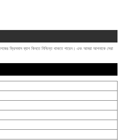
 কাগজের ক্রিসমাস ব্যাগ কিনতে নিশ্চিন্ত থাকতে পারেন। এবং আমরা আপনাকে সেরা