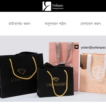
ডাউনলোড করুন
অনুসন্ধান পাঠান
যোগাযোগ করুন
yolan@yolanpac