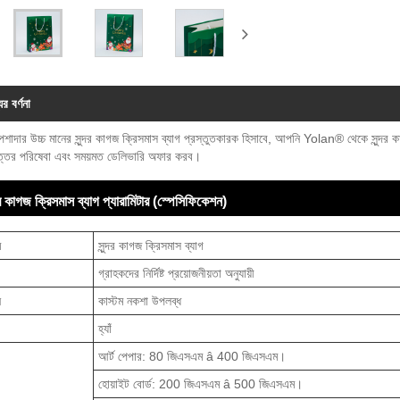
ের বর্ণনা
শাদার উচ্চ মানের সুন্দর কাগজ ক্রিসমাস ব্যাগ প্রস্তুতকারক হিসাবে, আপনি Yolan® থেকে সুন্দর
োত্তর পরিষেবা এবং সময়মত ডেলিভারি অফার করব।
্দর কাগজ ক্রিসমাস ব্যাগ প্যারামিটার (স্পেসিফিকেশন)
ম
সুন্দর কাগজ ক্রিসমাস ব্যাগ
গ্রাহকদের নির্দিষ্ট প্রয়োজনীয়তা অনুযায়ী
ন
কাস্টম নকশা উপলব্ধ
হ্যাঁ
আর্ট পেপার: 80 জিএসএম â 400 জিএসএম।
হোয়াইট বোর্ড: 200 জিএসএম â 500 জিএসএম।