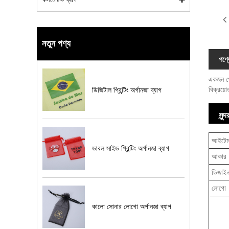
নতুন পণ্য
পণ্য
একজন পে
বিক্রয়
ডিজিটাল প্রিন্টিং অর্গানজা ব্যাগ
সুন
আইটে
ডাবল সাইড প্রিন্টিং অর্গানজা ব্যাগ
আকার
ডিজাই
লোগো
কালো সোনার লোগো অর্গানজা ব্যাগ