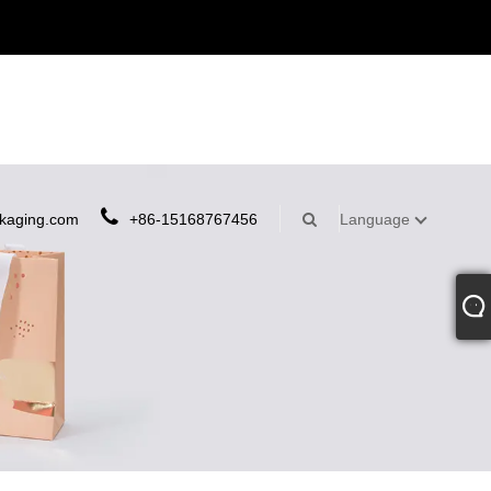
kaging.com
+86-15168767456
Language