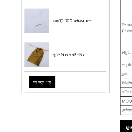
হোয়াইট বিউটি অর্গানজা ব্যাগ
উপাদান
(নিয়মি
প্রিন্টিং
জুয়েলারি ভেলভেট পাউচ
আনুষাঙ্
ব্র্যান্ড
সব নতুন পণ্য
ফিনিশিং
আর্টওয়
MOQ
ডেলিভা
সুন্