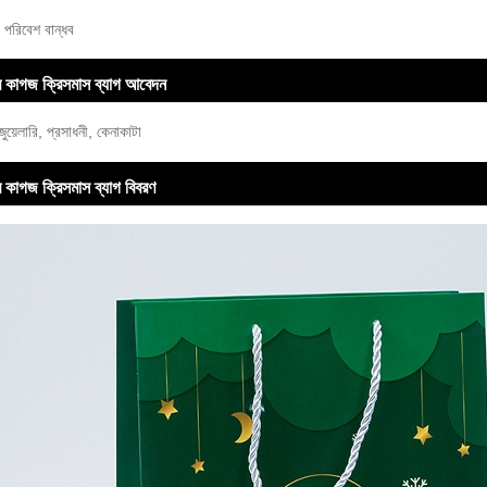
, পরিবেশ বান্ধব
্দর কাগজ ক্রিসমাস ব্যাগ আবেদন
ুয়েলারি, প্রসাধনী, কেনাকাটা
্দর কাগজ ক্রিসমাস ব্যাগ বিবরণ