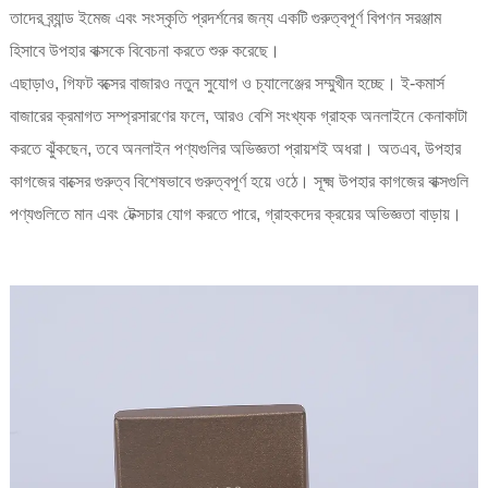
তাদের ব্র্যান্ড ইমেজ এবং সংস্কৃতি প্রদর্শনের জন্য একটি গুরুত্বপূর্ণ বিপণন সরঞ্জাম
হিসাবে উপহার বাক্সকে বিবেচনা করতে শুরু করেছে।
এছাড়াও, গিফট বক্সের বাজারও নতুন সুযোগ ও চ্যালেঞ্জের সম্মুখীন হচ্ছে। ই-কমার্স
বাজারের ক্রমাগত সম্প্রসারণের ফলে, আরও বেশি সংখ্যক গ্রাহক অনলাইনে কেনাকাটা
করতে ঝুঁকছেন, তবে অনলাইন পণ্যগুলির অভিজ্ঞতা প্রায়শই অধরা। অতএব, উপহার
কাগজের বাক্সের গুরুত্ব বিশেষভাবে গুরুত্বপূর্ণ হয়ে ওঠে। সূক্ষ্ম উপহার কাগজের বাক্সগুলি
পণ্যগুলিতে মান এবং টেক্সচার যোগ করতে পারে, গ্রাহকদের ক্রয়ের অভিজ্ঞতা বাড়ায়।