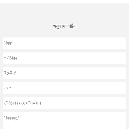
অনুসন্ধান পাঠান