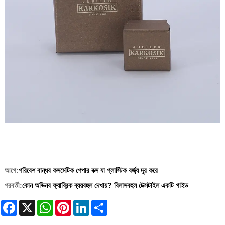
আগে:
পরিবেশ বান্ধব কসমেটিক পেপার বক্স যা প্লাস্টিক বর্জ্য দূর করে
পরবর্তী:
কোন অভিনব ফ্যাব্রিক ব্যয়বহুল দেখায়? বিলাসবহুল টেক্সটাইল একটি গাইড
Facebook
X
WhatsApp
Pinterest
LinkedIn
Share