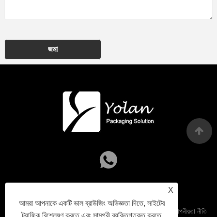
জমা
X
আমরা আপনাকে একটি ভাল ব্রাউজিং অভিজ্ঞতা দিতে, সাইটের
Links
Sitemap
RSS
XML
গোপনীয়তা নীতি
ট্র্যাফিক বিশ্লেষণ করতে এবং সামগ্রী ব্যক্তিগতকৃত করতে